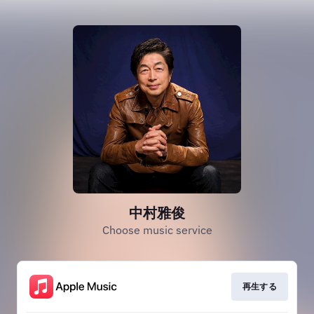
中村雅俊
Choose music service
再生する